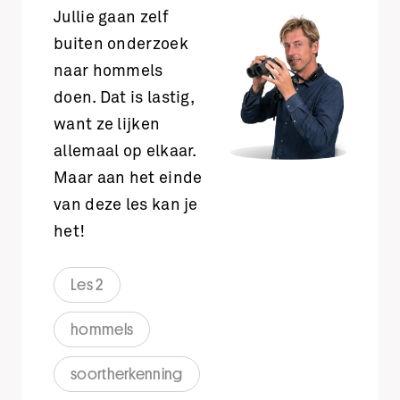
Jullie gaan zelf
buiten onderzoek
naar hommels
doen. Dat is lastig,
want ze lijken
allemaal op elkaar.
Maar aan het einde
van deze les kan je
het!
Les 2
hommels
soortherkenning