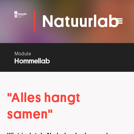
Natuurlab
Module
Hommellab
"Alles hangt
samen"