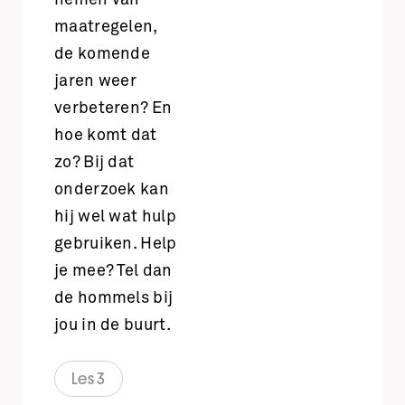
nemen van
maatregelen,
de komende
jaren weer
verbeteren? En
hoe komt dat
zo? Bij dat
onderzoek kan
hij wel wat hulp
gebruiken. Help
je mee? Tel dan
de hommels bij
jou in de buurt.
Les 3