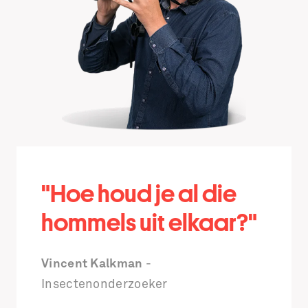
"Hoe houd je al die
hommels uit elkaar?"
Vincent Kalkman
-
Insectenonderzoeker