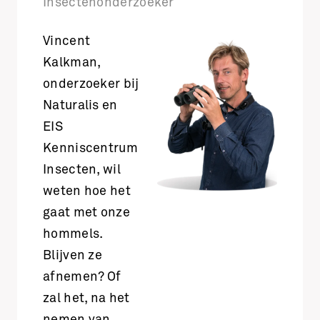
Insectenonderzoeker
Vincent
Kalkman,
onderzoeker bij
Naturalis en
EIS
Kenniscentrum
Insecten, wil
weten hoe het
gaat met onze
hommels.
Blijven ze
afnemen? Of
zal het, na het