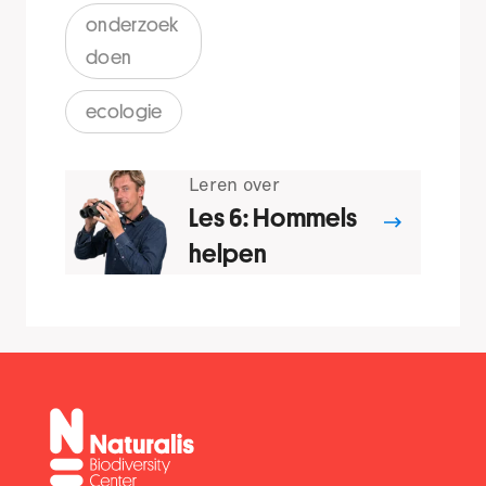
onderzoek
doen
ecologie
Leren over
Les 6: Hommels
helpen