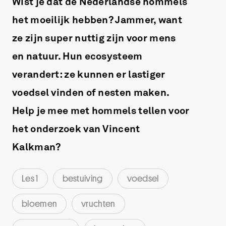
Wist je dat de Nederlandse hommels
het moeilijk hebben? Jammer, want
ze zijn super nuttig zijn voor mens
en natuur. Hun ecosysteem
verandert: ze kunnen er lastiger
voedsel vinden of nesten maken.
Help je mee met hommels tellen voor
het onderzoek van Vincent
Kalkman?
Les 1
bestuiving
voedsel
bloemen
vruchten