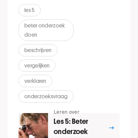
les 5
beter onderzoek
doen
beschrijven
vergelijken
verklaren
onderzoeksvraag
Leren over
Les 5: Beter
onderzoek