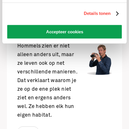
hommels?
Details tonen
Vincent Kalkman
-
Insectenonderzoeker
Accepteer cookies
Hommels zien er niet
alleen anders uit, maar
ze leven ook op net
verschillende manieren.
Dat verklaart waarom je
ze op de ene plek niet
ziet en ergens anders
wel. Ze hebben elk hun
eigen habitat.