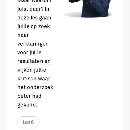
Maar waarom
juist daar? In
deze les gaan
jullie op zoek
naar
verklaringen
voor jullie
resultaten en
kijken jullie
kritisch waar
het onderzoek
beter had
gekund.
Les 6