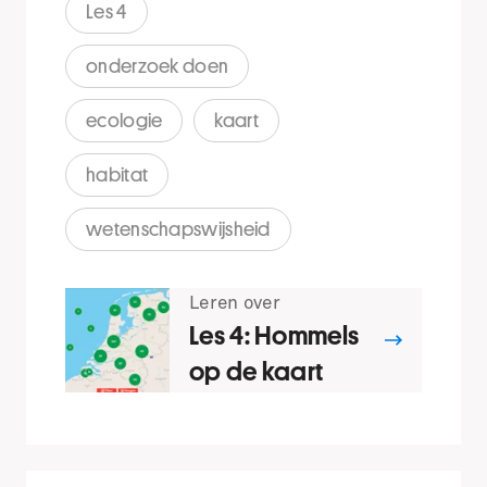
Les 4
onderzoek doen
ecologie
kaart
habitat
wetenschapswijsheid
Leren over
Les 4: Hommels
op de kaart